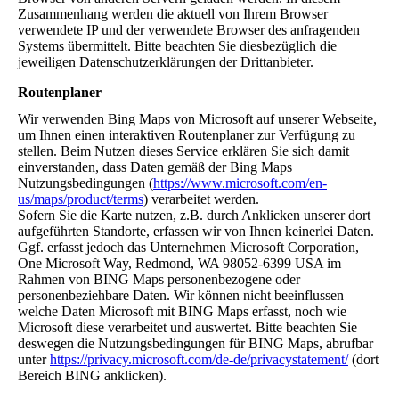
Zusammenhang werden die aktuell von Ihrem Browser
verwendete IP und der verwendete Browser des anfragenden
Systems übermittelt. Bitte beachten Sie diesbezüglich die
jeweiligen Datenschutzerklärungen der Drittanbieter.
Routenplaner
Wir verwenden Bing Maps von Microsoft auf unserer Webseite,
um Ihnen einen interaktiven Routenplaner zur Verfügung zu
stellen. Beim Nutzen dieses Service erklären Sie sich damit
einverstanden, dass Daten gemäß der Bing Maps
Nutzungsbedingungen (
https://www.microsoft.com/en-
us/maps/product/terms
) verarbeitet werden.
Sofern Sie die Karte nutzen, z.B. durch Anklicken unserer dort
aufgeführten Standorte, erfassen wir von Ihnen keinerlei Daten.
Ggf. erfasst jedoch das Unternehmen Microsoft Corporation,
One Microsoft Way, Redmond, WA 98052-6399 USA im
Rahmen von BING Maps personenbezogene oder
personenbeziehbare Daten. Wir können nicht beeinflussen
welche Daten Microsoft mit BING Maps erfasst, noch wie
Microsoft diese verarbeitet und auswertet. Bitte beachten Sie
deswegen die Nutzungsbedingungen für BING Maps, abrufbar
unter
https://privacy.microsoft.com/de-de/privacystatement/
(dort
Bereich BING anklicken).