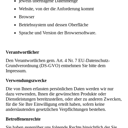
jeweils übertragene Datenmenge
Website, von der die Anforderung kommt
Browser
Betriebssystem und dessen Oberfläche
Sprache und Version der Browsersoftware.
Verantwortlicher
Den Verantwortlichen gem. Art. 4 Nr. 7 EU-Datenschutz-
Grundverordnung (DS-GVO) entnehmen Sie bitte dem
Impressum.
Verwendungszwecke
Die von Ihnen erfassten persönlichen Daten werden wir nur
dazu verwenden, Ihnen die gewünschten Produkte oder
Dienstleistungen bereitzustellen, oder aber zu anderen Zwecken,
für die Sie Ihre Einwilligung erteilt haben, sofern keine
anderslautenden gesetzlichen Verpflichtungen bestehen.
Betroffenenrechte
Sie haben gegenüber uns folgende Rechte hinsichtlich der Sie