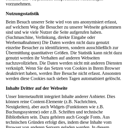
vorzunehmen.
Nutzungsstatistik
Beim Besuch unserer Seite wird von uns anonymisiert erfasst,
auf welchem Weg die Besucher zu unserer Webseite gekommen
sind und wie viele Nutzer die Seite aufgerufen haben.
(Suchmaschine, Verlinkung, direkte Eingabe oder
Werbemaßnahmen) Die Daten werden nicht dazu genutzt
einzelne Besucher zu identifizieren, sondern ausschließlich zur
Übermittlung quantitativer Größen. Die Statistik kann nicht dazu
genutzt werden ihr Verhalten auf anderen Webseiten
nachzuvollziehen. Die Daten werden nicht mit anderen Diensten
verknüpft. Wenn Sie das Setzen von Cookies in Ihrem Browser
deaktiviert haben, werden Ihre Besuche nicht erfasst. Ansonsten
werden diese Cookies nach sieben Tagen automatisiert gelöscht.
Inhalte Dritter auf der Webseite
Unser Internetauftritt integriert Inhalte anderer Anbieter. Dies
können reine Content-Elemente (z.B. Nachrichten,
Neuigkeiten), aber auch Widgets (Funktionen wie z.B.
Buchungssysteme) oder z.B. Schriften und technische
Bibliotheken sein. Dazu gehören auch Google Fonts. Aus
technischen Gründen erfolgt dies, indem diese Inhalte vom
Browser von anderen Servern geladen werden. In diesem