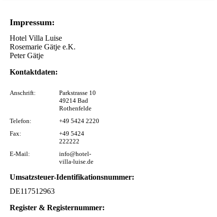
Impressum:
Hotel Villa Luise
Rosemarie Gätje e.K.
Peter Gätje
Kontaktdaten:
Anschrift:
Parkstrasse 10
49214 Bad
Rothenfelde
Telefon:
+49 5424 2220
Fax:
+49 5424
222222
E-Mail:
info@hotel-
villa-luise.de
Umsatzsteuer-Identifikationsnummer:
DE117512963
Register & Registernummer: