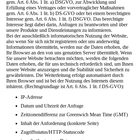
gem. Art. 6 Abs. 1 lit. a) DSGVO, zur Abwicklung und
Erfüllung eines Vertrages oder vorvertraglicher Maßnahmen
gem. Art. 6 Abs. 1 lit. b) DS-GVO oder bei einem berechtigten
Interesse gem. Art. 6 Abs. 1 lit. f) DSGVO. Das berechtigte
Interesse liegt dabei darin, Anfragen zu beantworten und über
unsere Produkte und Dienstleistungen zu informieren.
Bei der ausschließlich informatorischen Nutzung der Website,
also wenn Sie sich nicht registrieren oder uns anderweitig
Informationen übermitteln, werden nur die Daten erhoben, die
Ihr Browser an den von uns genutzten Server übermittelt. Wenn
Sie unsere Website betrachten möchten, werden die folgenden
Daten erhoben, die für uns technisch erforderlich sind, um Ihnen
unsere Website anzuzeigen und die Stabilität und Sicherheit zu
gewährleisten. Die Weiterleitung erfolgt automatisiert durch
Ihren Browser und ist bei der Nutzung des Internets diesem
inhärent. (Rechtsgrundlage ist Art. 6 Abs. 1 lit. f DS-GVO):
IP-Adresse
Datum und Uhrzeit der Anfrage
Zeitzonendifferenz zur Greenwich Mean Time (GMT)
Inhalt der Anforderung (konkrete Seite)
Zugriffsstatus/HTTP-Statuscode