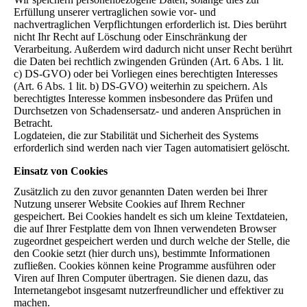
Erfüllung unserer vertraglichen sowie vor- und
nachvertraglichen Verpflichtungen erforderlich ist. Dies berührt
nicht Ihr Recht auf Löschung oder Einschränkung der
Verarbeitung. Außerdem wird dadurch nicht unser Recht berührt
die Daten bei rechtlich zwingenden Gründen (Art. 6 Abs. 1 lit.
c) DS-GVO) oder bei Vorliegen eines berechtigten Interesses
(Art. 6 Abs. 1 lit. b) DS-GVO) weiterhin zu speichern. Als
berechtigtes Interesse kommen insbesondere das Prüfen und
Durchsetzen von Schadensersatz- und anderen Ansprüchen in
Betracht.
Logdateien, die zur Stabilität und Sicherheit des Systems
erforderlich sind werden nach vier Tagen automatisiert gelöscht.
Einsatz von Cookies
Zusätzlich zu den zuvor genannten Daten werden bei Ihrer
Nutzung unserer Website Cookies auf Ihrem Rechner
gespeichert. Bei Cookies handelt es sich um kleine Textdateien,
die auf Ihrer Festplatte dem von Ihnen verwendeten Browser
zugeordnet gespeichert werden und durch welche der Stelle, die
den Cookie setzt (hier durch uns), bestimmte Informationen
zufließen. Cookies können keine Programme ausführen oder
Viren auf Ihren Computer übertragen. Sie dienen dazu, das
Internetangebot insgesamt nutzerfreundlicher und effektiver zu
machen.