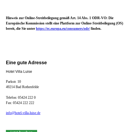
Hinweis zur Online-Streitbeilegung gemäß Art. 14 Abs. 1 ODR-VO: Die
Europäische Kommission stellt eine Plattform zur Online-Streitbeilegung (OS)
bereit, die Sie unter
https://ec.europa.eu/consumers/odr/
finden.
Eine gute Adresse
Hotel Villa Luise
Parkstr. 10
49214 Bad Rothenfelde
Telefon: 05424 222 0
Fax: 05424 222 222
info@hotel-villa-luise.de