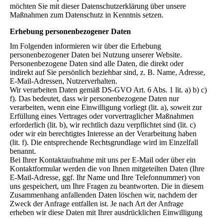
möchten Sie mit dieser Datenschutzerklärung über unsere
Maßnahmen zum Datenschutz in Kenntnis setzen.
Erhebung personenbezogener Daten
Im Folgenden informieren wir über die Erhebung
personenbezogener Daten bei Nutzung unserer Website.
Personenbezogene Daten sind alle Daten, die direkt oder
indirekt auf Sie persönlich beziehbar sind, z. B. Name, Adresse,
E-Mail-Adressen, Nutzerverhalten.
Wir verarbeiten Daten gemäß DS-GVO Art. 6 Abs. 1 lit. a) b) c)
f). Das bedeutet, dass wir personenbezogene Daten nur
verarbeiten, wenn eine Einwilligung vorliegt (lit. a), soweit zur
Erfüllung eines Vertrages oder vorvertraglicher Maßnahmen
erforderlich (lit. b), wir rechtlich dazu verpflichtet sind (lit. c)
oder wir ein berechtigtes Interesse an der Verarbeitung haben
(lit. f). Die entsprechende Rechtsgrundlage wird im Einzelfall
benannt.
Bei Ihrer Kontaktaufnahme mit uns per E-Mail oder über ein
Kontaktformular werden die von Ihnen mitgeteilten Daten (Ihre
E-Mail-Adresse, ggf. Ihr Name und Ihre Telefonnummer) von
uns gespeichert, um Ihre Fragen zu beantworten. Die in diesem
Zusammenhang anfallenden Daten löschen wir, nachdem der
Zweck der Anfrage entfallen ist. Je nach Art der Anfrage
erheben wir diese Daten mit Ihrer ausdrücklichen Einwilligung