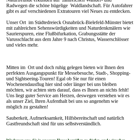
Radwegen die schöne hügelige Waldlandschaft. Für Autofahrer
gibt es auf verschiedenen Extratouren viel Neues zu entdecken.
Unser Ort im Städtedreieck Osnabrück-Bielefeld-Münster bietet
mit zahlreichen Sehens­würdigkeiten und Naturdenkmälern wie
Saurierspuren, eine Flußbifurkation, Grabungsstätte der
Varusschlacht aus dem Jahre 9 nach Christus, Wasserschlösser
und vieles mehr.
Mitten im Ort und doch ruhig gelegen bieten wir Ihnen den
perfekten Ausgangspunkt für Messe­besuche, Stadt-, Shopping-
und Sightseeing-Touren! Egal ob Sie nur für einen
Wochenendausflug hier sind oder länger bei uns bleiben
möchten, wir achten stets darauf, dass es Ihnen an nichts fehlt!
Uns liegt guter Service am Herzen, deswegen verstehen wir es
als unser Ziel, Ihren Aufenthalt bei uns so angenehm wie
möglich zu gestalten!
Sauberkeit, Aufmerksamkeit, Hilfsbereitschaft und natürlich
Gastfreundschaft sind für uns selbstverständlich.