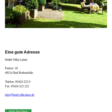
Eine gute Adresse
Hotel Villa Luise
Parkstr. 10
49214 Bad Rothenfelde
Telefon: 05424 222 0
Fax: 05424 222 222
info@hotel-villa-luise.de
jetzt buchen