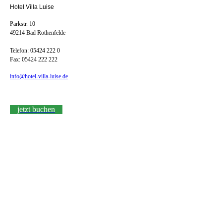
Hotel Villa Luise
Parkstr. 10
49214 Bad Rothenfelde
Telefon: 05424 222 0
Fax: 05424 222 222
info@hotel-villa-luise.de
jetzt buchen